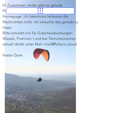
Hi Zusammen, leider gibt es gerade 
Probleme mit den Formularen auf der 
Homepage. Ich bekomme teilweise die 
Nachrichten nicht. Ich versuche das gerade zu 
lösen.

Bitte schreibt mir für Gutscheinbuchungen 
(Klassik, Premium ) und bei Terminwünschen 
aktuell direkt unter Mail: mail@fly4you.cloud

Vielen Dank