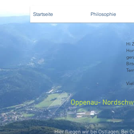
Startseite
Philosophie
Hi 
Hom
gera
Bit
Ter
Vie
Oppenau- Nordschwa
Hier fliegen wir bei Ostlagen. Bei